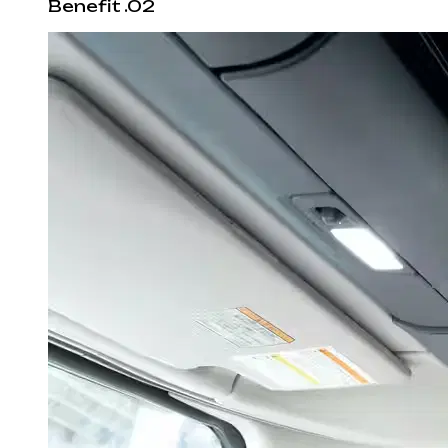
Benefit .02