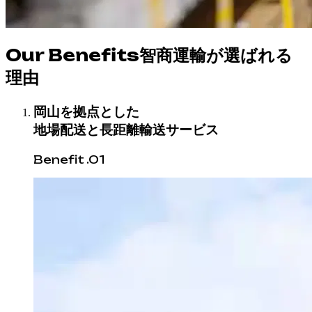
Our Benefits
智商運輸が選ばれる
理由
岡山を拠点とした
地場配送と長距離輸送サービス
Benefit .01