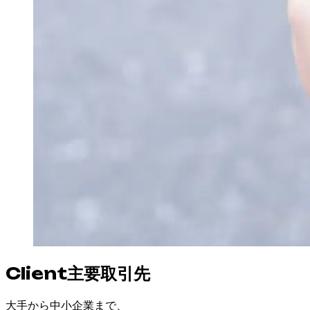
Client
主要取引先
大手から中小企業まで、