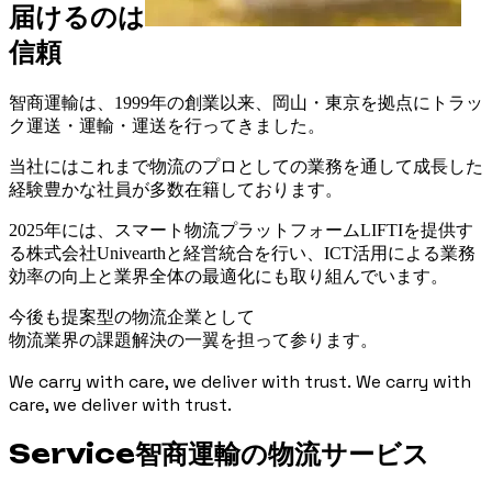
届けるのは
信頼
智商運輸は、1999年の創業以来、岡山・東京を拠点にトラッ
ク運送・運輸・運送を行ってきました。
当社にはこれまで物流のプロとしての業務を通して成長した
経験豊かな社員が多数在籍しております。
2025年には、スマート物流プラットフォームLIFTIを提供す
る株式会社Univearthと経営統合を行い、ICT活用による業務
効率の向上と業界全体の最適化にも取り組んでいます。
今後も提案型の物流企業として
物流業界の課題解決の一翼を担って参ります。
We carry with care, we deliver with trust. We carry with
care, we deliver with trust.
Service
智商運輸の物流サービス